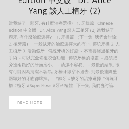
Edition 中文版_ Dr. Alice
Yang 談人工植牙 (2)
當我缺了一顆牙, 有什麼治療選擇?_ 1. 牙橋篇_ Chinese
edition 中文版_ Dr. Alice Yang 談人工植牙 (2) 當我缺了一
顆牙, 有什麼治療選擇? 1. 牙橋篇 （下一集, 我們會討論:
2. 植牙篇） 一般缺牙的治療選擇大約有: 1. 傳統牙橋 2. 人
工植牙 3. 活動假牙 傳統牙橋的好處: – 不需要經過植牙的
手術 – 可以完全恢復咬合功能 傳統牙橋的壞處: – 必須把
旁邊兩顆好的牙齒磨小。 – 清潔不容易。 – 最後的結果, 很
有可能因為清潔不容易, 牙橋牙線穿不過去, 到最後連隔壁
兩顆好的牙齒都壞掉。 #缺牙 #缺牙的治療選擇 #傳統牙
橋 #植牙 #SuperFloss #牙科植體 下一集, 我們會討論:
READ MORE