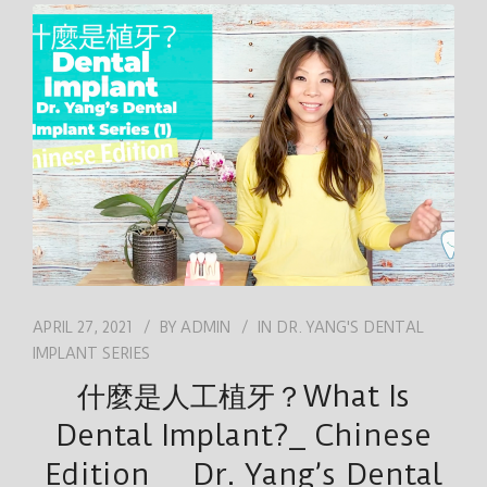
APRIL 27, 2021
BY
ADMIN
IN
DR. YANG'S DENTAL
IMPLANT SERIES
什麼是人工植牙？What Is
Dental Implant?_ Chinese
Edition__ Dr. Yang’s Dental