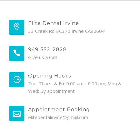
Elite Dental Irvine
33 Creek Rd #C370 Irvine CA92604
949-552-2828
Give us a Call!
Opening Hours
Tue, Thurs, & Fri: 9:00 am - 6:00 pm; Mon &
Wed: By appointment
Appointment Booking
elitedentalirvine@gmail.com