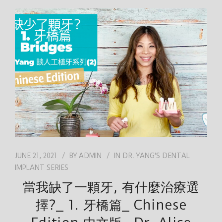
JUNE 21, 2021
BY
ADMIN
IN
DR. YANG'S DENTAL
IMPLANT SERIES
當我缺了一顆牙, 有什麼治療選
擇?_ 1. 牙橋篇_ Chinese