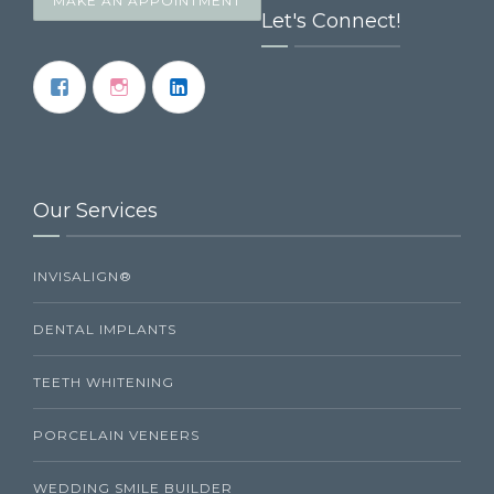
MAKE AN APPOINTMENT
Let's Connect!
Our Services
INVISALIGN®
DENTAL IMPLANTS
TEETH WHITENING
PORCELAIN VENEERS
WEDDING SMILE BUILDER