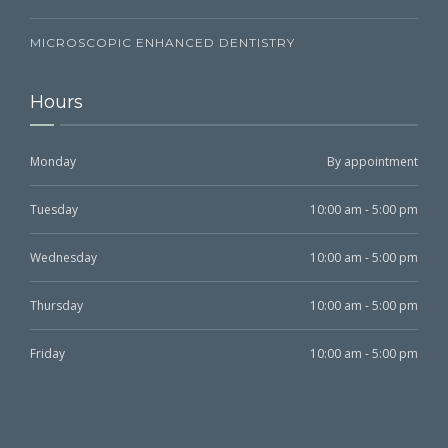
MICROSCOPIC ENHANCED DENTISTRY
Hours
Monday
By appointment
Tuesday
10:00 am - 5:00 pm
Wednesday
10:00 am - 5:00 pm
Thursday
10:00 am - 5:00 pm
Friday
10:00 am - 5:00 pm