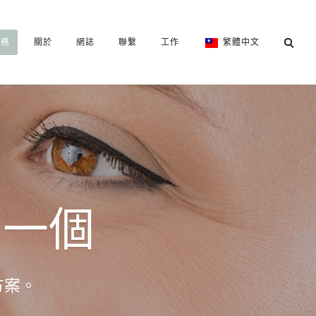
服務
關於
網誌
聯繫
工作
繁體中文
那一個
方案。