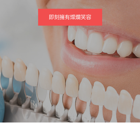
即刻擁有燦爛笑容