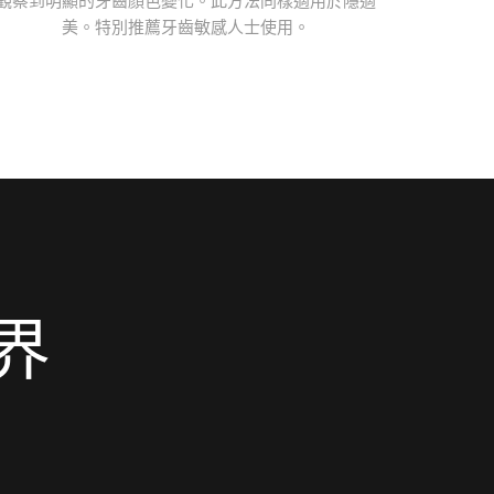
美。特別推薦牙齒敏感人士使用。
界