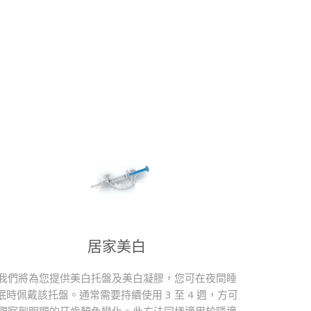
居家美白
我們將為您提供美白托盤及美白凝膠，您可在夜間睡
眠時佩戴該托盤。通常需要持續使用 3 至 4 週，方可
觀察到明顯的牙齒顏色變化。此方法同樣適用於隱適