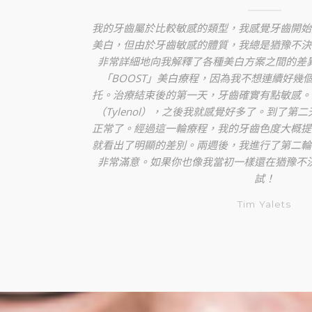
，我感
我的牙齒屬於比較敏感的類型，我感覺牙齒開始
將美白
美白，但由於牙齒敏感的體質，我總是猶豫不決
更白了
非常詳細地向我解釋了各種美白方案之間的差
非常興
「BOOST」美白療程，因為我不想連續好幾
潔白的
托。治療結束後的第一天，牙齒確實有點敏感。
（Tylenol），之後我就感覺好多了。到了第
正常了。經過這一輪療程，我的牙齒色度大概提
就看出了明顯的差別。兩週後，我進行了第二輪
非常滿意。如果你也像我當初一樣還在猶豫不
試！
Tim Yalets