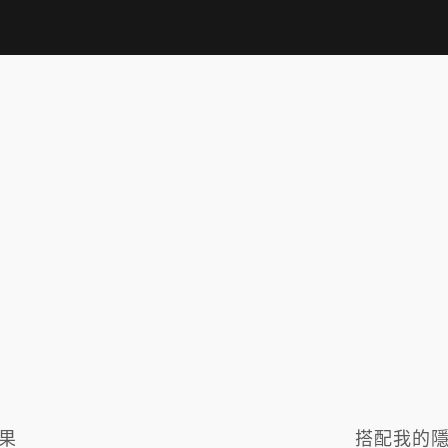
果
搭配我的