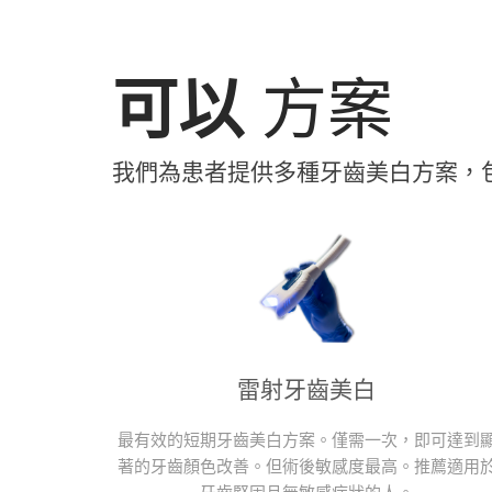
可以
方案
我們為患者提供多種牙齒美​​白方案，
雷射牙齒美白
最有效的短期牙齒美白方案。僅需一次，即可達到
著的牙齒顏色改善。但術後敏感度最高。推薦適用
牙齒堅固且無敏感症狀的人。