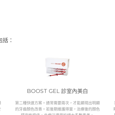
包括：
BOOST GEL 診室內美白
顯
第二種快速方案。通常需要兩次，才能顯現出明顯
於
的牙齒顏色改善。若後期維護得當，治療後的顏色
穩定性極佳。此療法適用於絕大多數患者。