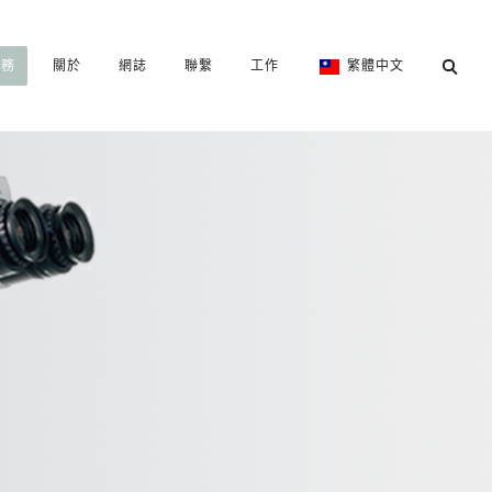
服務
關於
網誌
聯繫
工作
繁體中文