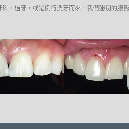
牙科、植牙，或是例行洗牙而來，我們懇切的服