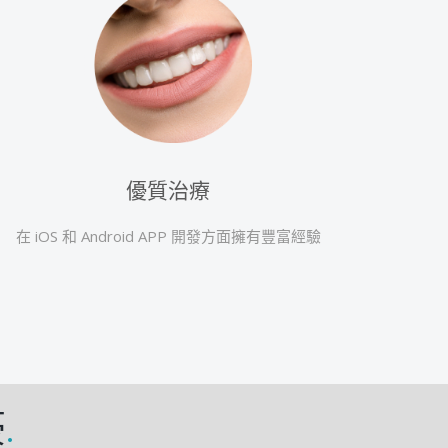
優質治療
在 iOS 和 Android APP 開發方面擁有豐富經驗
豪
.