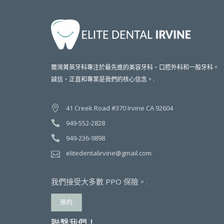
爾灣菁英牙科專注於最先進的美容牙科、口腔外科和一般牙科。
誠信、正直和專業是我們的核心信念。.
41 Creek Road #370 Irvine CA 92604
949-552-2828
949-236-9898
elitedentalirvine@gmail.com
我們接受大多數 PPO 保險。.
預約
聯繫我們！