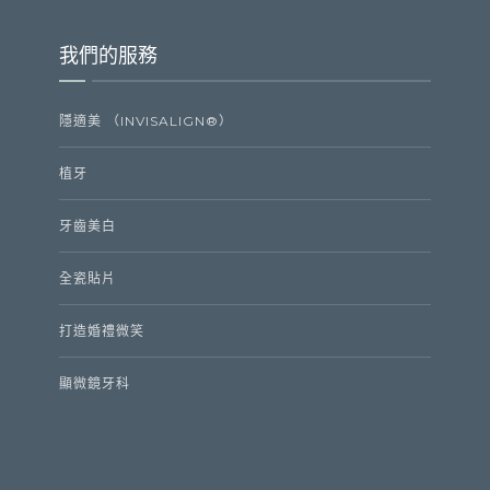
我們的服務
隱適美 （INVISALIGN®）
植牙
牙齒美白
全瓷貼片
打造婚禮微笑
顯微鏡牙科